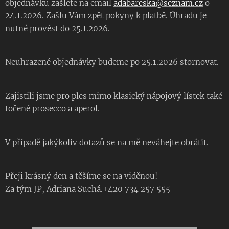
objednávku zašlete na email
adabareska@seznam.cz
o
24.1.2026. Zašlu Vám zpět pokyny k platbě. Úhradu je
nutné provést do 25.1.2026.
Neuhrazené objednávky budeme po 25.1.2026 stornovat.
Zajistili jsme pro ples mimo klasický nápojový lístek také
točené prosecco a aperol.
V případě jakýkoliv dotazů se na mě neváhejte obrátit.
Přeji krásný den a těšíme se na viděnou!
Za tým JP, Adriana Suchá.+420 734 257 555