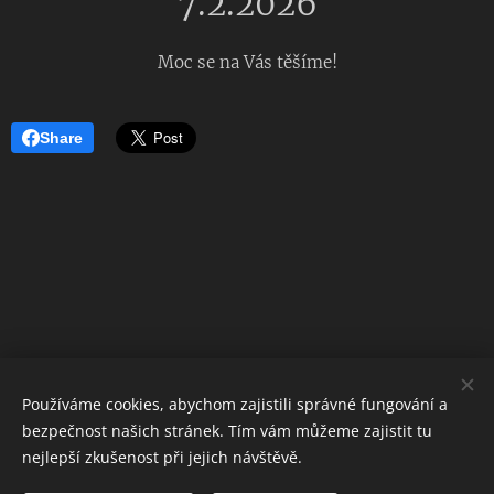
7.2.2026
Moc se na Vás těšíme!
Share
Používáme cookies, abychom zajistili správné fungování a
bezpečnost našich stránek. Tím vám můžeme zajistit tu
nejlepší zkušenost při jejich návštěvě.
© 2023 Všechna práva vyhrazena